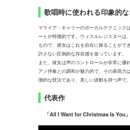
歌唱時に使われる印象的な
マライア・キャリーのボーカルテクニック
ートが特徴的です。ウィスルレジスターは
もので、彼女はこれを自在に操ることがで
許さない圧倒的な存在感を放っています。
また、彼女は声のコントロールが非常に優
アノ伴奏との調和が魅力的で、その表現力
徴的な技法であり、美しい波動を持つ声で
代表作
「All I Want for Christmas Is You