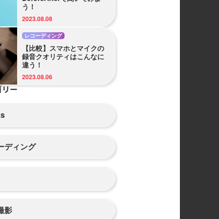
う！
2023.08.08
レコーディング
【比較】スマホとマイクの
録音クオリティはこんなに
違う！
2023.08.06
ゴリー
ks
ーディング
撮影