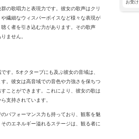
お受け
抜群の歌唱力と表現力です。彼女の歌声はクリ
トや繊細なウィスパーボイスなど様々な表現が
、聴く者を引き込む力があります。その歌声
ありません。
域です。5オクターブにも及ぶ彼女の音域は、
ます。彼女は高音域での音色や力強さを保ちつ
出すことができます。これにより、彼女の歌は
から支持されています。
でのパフォーマンス力も持っており、観客を魅
。そのエネルギー溢れるステージは、観る者に