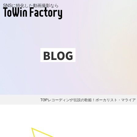
SNSに特化した動画撮影なら
BLOG
TOP
レコーディング
伝説の歌姫！ボーカリスト・マライア