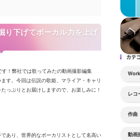
掘り下げてボーカル力を上げ
カテ
の大塚です！弊社では歌ってみたの動画撮影編集
Wor
います。今回は伝説の歌姫、マライア・キャリ
をたっぷりとお届けしますので、お楽しみに！
レコ
作曲
動画
手であり、世界的なボーカリストとして名高い