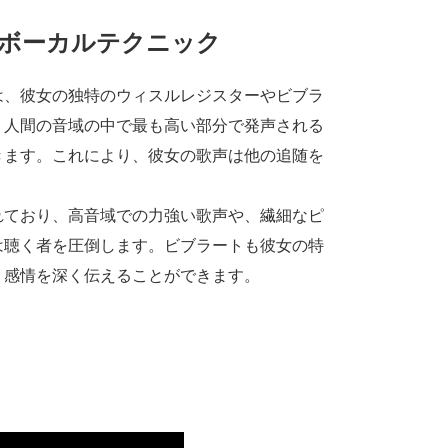
ボーカルテクニック
は、彼女の独特のウィスルレジスターやビブラ
、人間の音域の中で最も高い部分で発声される
きます。これにより、彼女の歌声は他の追随を
れており、高音域での力強い歌声や、繊細なピ
は聴く者を圧倒します。ビブラートも彼女の特
、感情を深く伝えることができます。
」