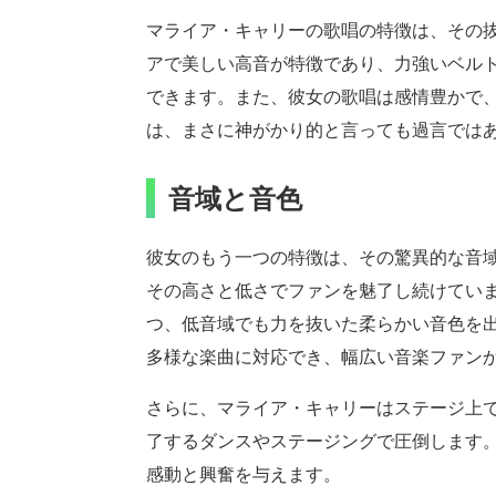
マライア・キャリーの歌唱の特徴は、その
アで美しい高音が特徴であり、力強いベル
できます。また、彼女の歌唱は感情豊かで
は、まさに神がかり的と言っても過言では
音域と音色
彼女のもう一つの特徴は、その驚異的な音
その高さと低さでファンを魅了し続けてい
つ、低音域でも力を抜いた柔らかい音色を
多様な楽曲に対応でき、幅広い音楽ファン
さらに、マライア・キャリーはステージ上
了するダンスやステージングで圧倒します
感動と興奮を与えます。